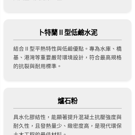
卜特蘭Ⅱ型低鹼水泥
結合Ⅱ型平熱特性與低鹼優點。專為水庫、橋
基、港灣等重要嚴苛環境設計，符合最高規格
的抗裂與耐用標準。
爐石粉
具水化膠結性，能顯著提升混凝土抗壓強度與
耐久性，且發熱量少、緻密度高，是現代環保
土木工程的最佳材料。