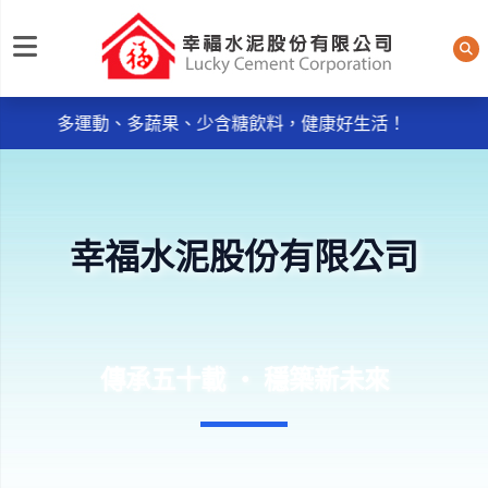
每日規律運動30分鐘輕鬆做 天天我的餐盤6口訣餐餐吃，
幸福水泥股份有限公司
多運動、多蔬果、少含糖飲料，健康好生活！
《品質政策》~ ● 服務週到：主動服務，消除客戶抱怨
。
● 品質保證：控制不良率，實施及維持ISO9001：2015品
質管理系統。
幸福水泥股份有限公司
每日規律運動30分鐘輕鬆做 天天我的餐盤6口訣餐餐吃，
多運動、多蔬果、少含糖飲料，健康好生活！
《品質政策》~ ● 服務週到：主動服務，消除客戶抱怨
。
● 品質保證：控制不良率，實施及維持ISO9001：2015品
傳承五十載 ‧ 穩築新未來
質管理系統。