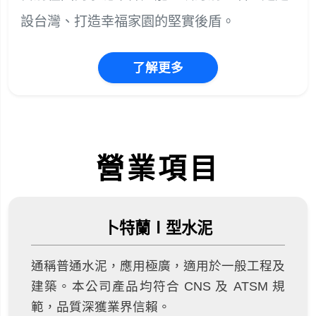
設台灣、打造幸福家園的堅實後盾。
了解更多
營業項目
卜特蘭Ⅰ型水泥
通稱普通水泥，應用極廣，適用於一般工程及
建築。本公司產品均符合 CNS 及 ATSM 規
範，品質深獲業界信賴。