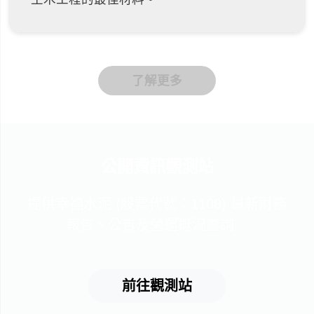
了解更多
公開資訊觀測站
提供幸福水泥 (股票代號：1108) 最新財務
報告、公告及營運概況查詢。
前往觀測站