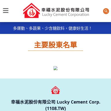
每日規律運動30分鐘輕鬆做 天天我的餐盤6口訣餐餐吃，
幸福水泥股份有限公司
多運動、多蔬果、少含糖飲料，健康好生活！
《品質政策》~ ● 服務週到：主動服務，消除客戶抱怨
。
主要股東名單
● 品質保證：控制不良率，實施及維持ISO9001：2015
品質管理系統。
每日規律運動30分鐘輕鬆做 天天我的餐盤6口訣餐餐吃，
多運動、多蔬果、少含糖飲料，健康好生活！
《品質政策》~ ● 服務週到：主動服務，消除客戶抱怨
。
● 品質保證：控制不良率，實施及維持ISO9001：2015
品質管理系統。
幸福水泥股份有限公司 Lucky Cement Corp.
(1108.TW)