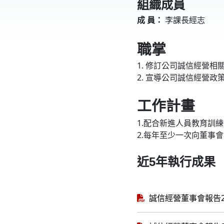
組織成員
成 員：
李課長經志
職掌
1. 修訂公司誠信經營相
2. 宣導公司誠信經營政
工作計畫
1.配合新進人員教育訓
2.每年至少一次向董事
近5年執行成果
誠信經營董事會報告2025