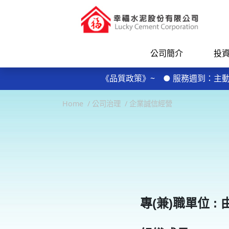
公司簡介
投
每日規律運動30分鐘輕鬆做 天天
《品質政策》~ ● 服務週到：
● 品質保證：控制不良率，實施及維持
每日規律運動30分鐘輕鬆做 天天
Home
公司治理
企業誠信經營
《品質政策》~ ● 服務週到：
● 品質保證：控制不良率，實施及維持
專(兼)職單位 