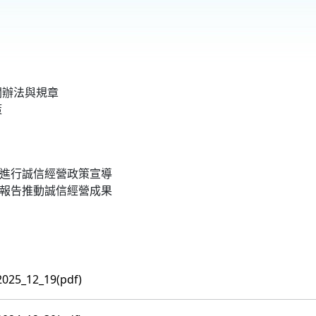
關辦法與規章
策
練進行誠信經營政策宣導
會報告推動誠信經營成果
_12_19(pdf)