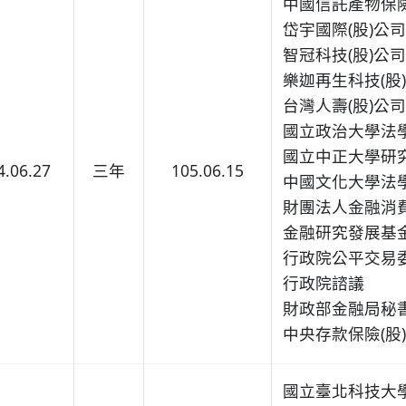
中國信託產物保險
岱宇國際(股)公
智冠科技(股)公
樂迦再生科技(股
台灣人壽(股)公
國立政治大學法
國立中正大學研究
4.06.27
三年
105.06.15
中國文化大學法
財團法人金融消
金融研究發展基
行政院公平交易
行政院諮議
財政部金融局秘
中央存款保險(股
國立臺北科技大