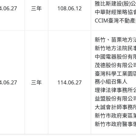
雅比斯建設(股)
4.06.27
三年
108.06.12
中華財經策略協
CCIM臺灣不動
新竹、苗栗地方
新竹地方法院民
中國電器股份有
茂德股份有限公
臺灣科學工業園
務小組召集人
4.06.27
三年
114.06.27
理律法律事務所
益盟股份有限公
大誠會計師事務
新竹市政府東區
新竹市政府醫事