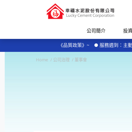
公司簡介
投
每日規律運動30分鐘輕鬆做 天天
《品質政策》~ ● 服務週到：
● 品質保證：控制不良率，實施及維持
每日規律運動30分鐘輕鬆做 天天
Home
公司治理
董事會
《品質政策》~ ● 服務週到：
● 品質保證：控制不良率，實施及維持