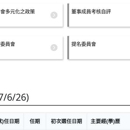
事會多元化之政策
董事成員考核自評
計委員會
提名委員會
/6/26)
就)任日期
任期
初次選任日期
主要經(學)歷