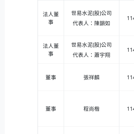
世易水泥(股)公司
法人董
11
事
代表人：陳韻如
世易水泥(股)公司
法人董
11
事
代表人：蕭宇翔
董事
張祥麟
11
董事
程尚楷
11