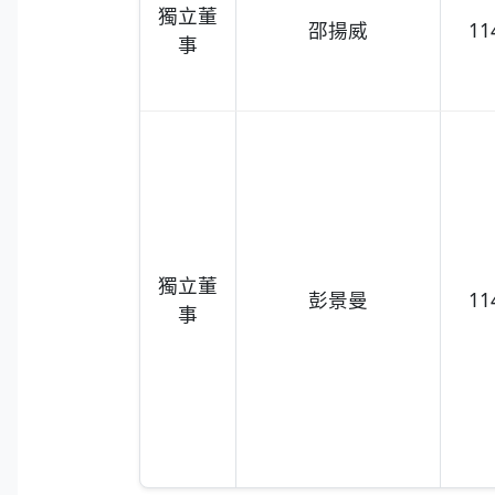
獨立董
邵揚威
11
事
獨立董
彭景曼
11
事