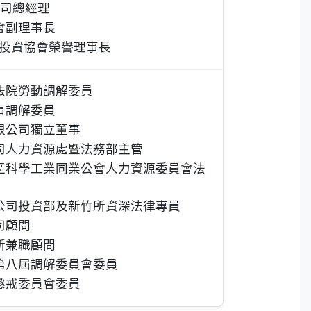
公司總經理
會副理事長
產投資協會榮譽理事長
法院勞動調解委員
事調解委員
限公司獨立董事
司人力資源處暨法務部主管
區科學工業同業公會人力資源委員會法
公司投資部及新竹所資深法律專員
司顧問
所兼職顧問
第八屆調解委員會委員
懲戒委員會委員