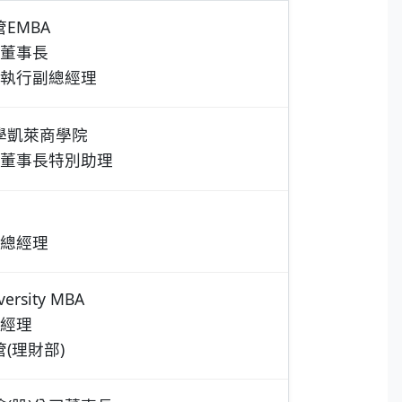
EMBA
司董事長
司執行副總經理
學凱萊商學院
司董事長特別助理
司總經理
versity MBA
司經理
(理財部)