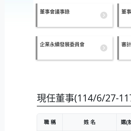
董事會議事錄
董
企業永續發展委員會
審
現任董事(114/6/27-117
職 稱
姓 名
選(