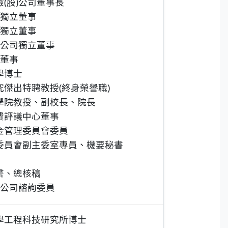
(股)公司董事長
司獨立董事
司獨立董事
)公司獨立董事
司董事
學博士
傑出特聘教授(終身榮譽職)
學院教授、副校長、院長
費評議中心董事
金管理委員會委員
委員會副主委室專員、機要秘書
書、總核稿
)公司諮詢委員
學工程科技研究所博士