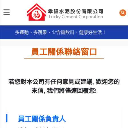
每日規律運動30分鐘輕鬆做 天天我的餐盤6口訣餐餐吃，
幸福水泥股份有限公司
多運動、多蔬果、少含糖飲料，健康好生活！
《品質政策》~ ● 服務週到：主動服務，消除客戶抱怨
。
員工關係聯絡窗口
● 品質保證：控制不良率，實施及維持ISO9001：2015品
質管理系統。
每日規律運動30分鐘輕鬆做 天天我的餐盤6口訣餐餐吃，
多運動、多蔬果、少含糖飲料，健康好生活！
《品質政策》~ ● 服務週到：主動服務，消除客戶抱怨
若您對本公司有任何意見或建議, 歡迎您的
。
來信, 我們將儘速回覆您!
● 品質保證：控制不良率，實施及維持ISO9001：2015品
質管理系統。
員工關係負責人