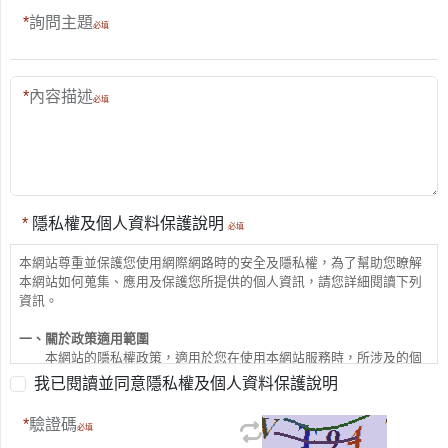
詢問主題
內容描述
隱私權及個人資料保護說明
本網站尊重並保護您使用網際網路時的安全及隱私權，為了幫助您瞭解
本網站如何蒐集、應用及保護您所提供的個人資訊，請您詳細閱讀下列
資訊。
一、關於政策適用範圍
本網站的隱私權政策，適用於您在使用本網站服務時，所涉及的個
人資料蒐集、運用與保護，但不適用於與本網站連結之其他網站，凡經
我已閱讀並同意隱私權及個人資料保護說明
由本網站連結之網站均有其專屬之隱私權與資訊安全政策，本網站不負
任何連帶責任，當您連結到這些網站時，關於個人資料的保護，適用各
驗證碼
該網站的隱私權政策。