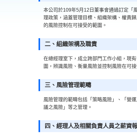
本公司於109年5月12日董事會通過訂定
理政策，涵蓋管理目標、組織架構、權責歸
的風險控制在可接受的範圍。
二、組織架構及職責
在總經理室下，成立跨部門工作小組，現有
圍，辨識風險、衡量風險並控制風險在可接
三、風險管理範疇
風險管理的範疇包括「策略風險」、「營運
議之風險」等之管理。
四、經理人及相關負責人員之薪資報