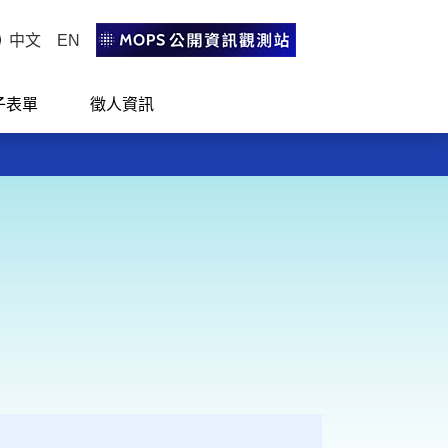
中文
EN
子表單
徵人資訊
活！
活！