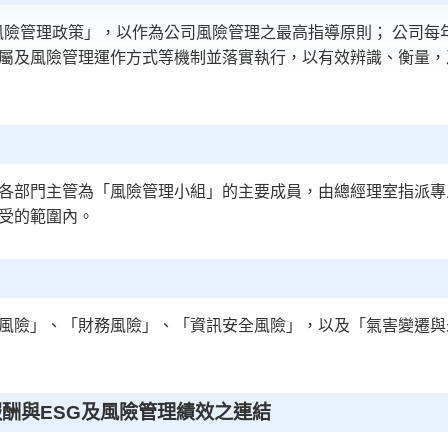
「風險管理政策」，以作為公司風險管理之最高指導原則； 公司
屬及風險管理運作方式等機制並落實執行，以有效辨識、衡量，
各部門主管為「風險管理小組」的主要成員，由總經理室指派專
受的範圍內。
風險」、「財務風險」、「資訊安全風險」，以及「氣害變遷與
酬與ESG及風險管理績效之連結