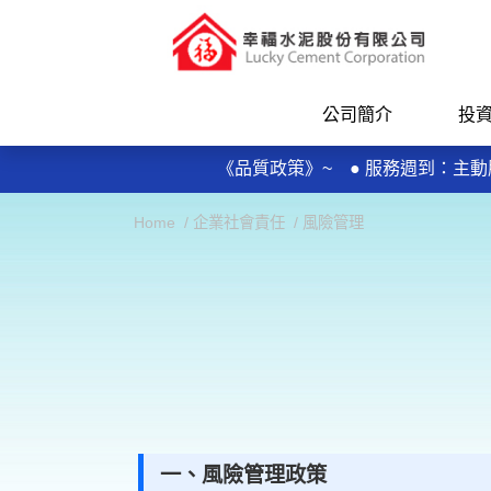
公司簡介
投
每日規律運動30分鐘輕鬆做 天天
《品質政策》~ ● 服務週到：
● 品質保證：控制不良率，實施及維持
每日規律運動30分鐘輕鬆做 天天
Home
企業社會責任
風險管理
《品質政策》~ ● 服務週到：
● 品質保證：控制不良率，實施及維持
一、風險管理政策