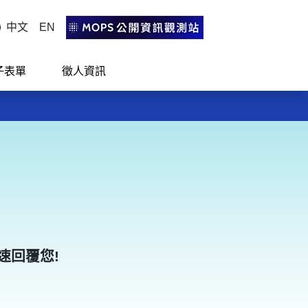
中文
EN
子表單
徵人資訊
活！
活！
速回覆您!