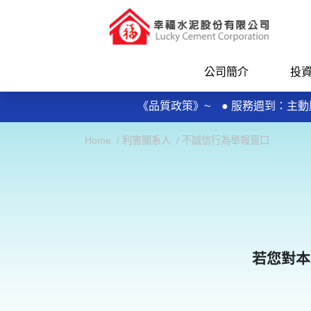
公司簡介
投
每日規律運動30分鐘輕鬆做 天天
《品質政策》~ ● 服務週到：
● 品質保證：控制不良率，實施及維持
每日規律運動30分鐘輕鬆做 天天
Home
利害關系人
不誠信行為舉報窗口
《品質政策》~ ● 服務週到：
● 品質保證：控制不良率，實施及維持
若您對本