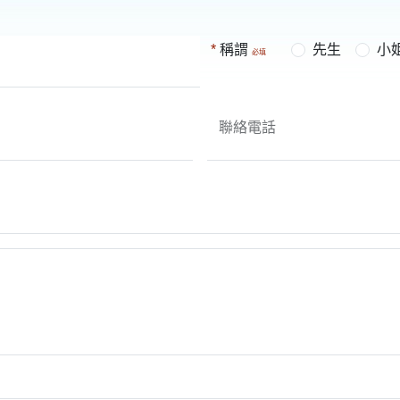
稱謂
先生
小
聯絡電話