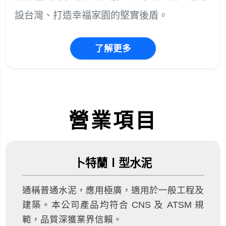
設台灣、打造幸福家園的堅實後盾。
了解更多
營業項目
卜特蘭Ⅰ型水泥
通稱普通水泥，應用極廣，適用於一般工程及
建築。本公司產品均符合 CNS 及 ATSM 規
範，品質深獲業界信賴。