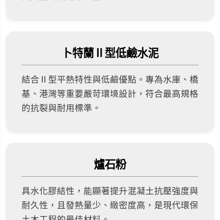
卜特蘭Ⅱ型低鹼水泥
結合Ⅱ型平熱特性與低鹼優點。專為水庫、橋
基、港灣等重要嚴苛環境設計，符合最高規格
的抗裂與耐用標準。
爐石粉
具水化膠結性，能顯著提升混凝土抗壓強度與
耐久性，且發熱量少、緻密度高，是現代環保
土木工程的最佳材料。