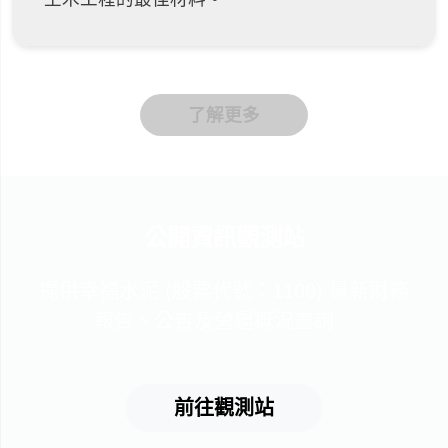
了解更多
公開資訊觀測站
提供幸福水泥 (股票代號：1108) 最新財務
報告、公告及營運概況查詢。
前往觀測站