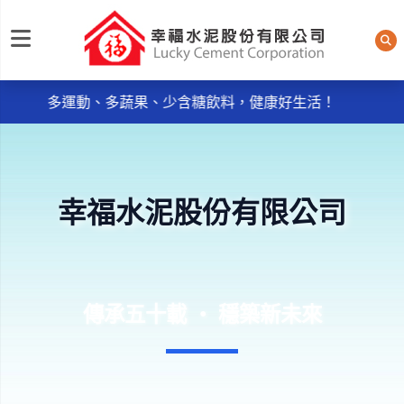
每日規律運動30分鐘輕鬆做 天天我的餐盤6口訣餐餐吃，
幸福水泥股份有限公司
多運動、多蔬果、少含糖飲料，健康好生活！
《品質政策》~ ● 服務週到：主動服務，消除客戶抱怨
。
● 品質保證：控制不良率，實施及維持ISO9001：2015品
質管理系統。
幸福水泥股份有限公司
每日規律運動30分鐘輕鬆做 天天我的餐盤6口訣餐餐吃，
多運動、多蔬果、少含糖飲料，健康好生活！
《品質政策》~ ● 服務週到：主動服務，消除客戶抱怨
。
● 品質保證：控制不良率，實施及維持ISO9001：2015品
傳承五十載 ‧ 穩築新未來
質管理系統。