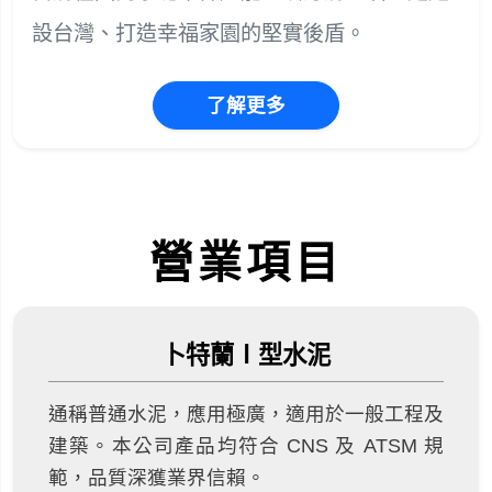
設台灣、打造幸福家園的堅實後盾。
了解更多
營業項目
卜特蘭Ⅰ型水泥
通稱普通水泥，應用極廣，適用於一般工程及
建築。本公司產品均符合 CNS 及 ATSM 規
範，品質深獲業界信賴。