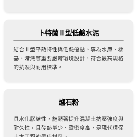
卜特蘭Ⅱ型低鹼水泥
結合Ⅱ型平熱特性與低鹼優點。專為水庫、橋
基、港灣等重要嚴苛環境設計，符合最高規格
的抗裂與耐用標準。
爐石粉
具水化膠結性，能顯著提升混凝土抗壓強度與
耐久性，且發熱量少、緻密度高，是現代環保
土木工程的最佳材料。