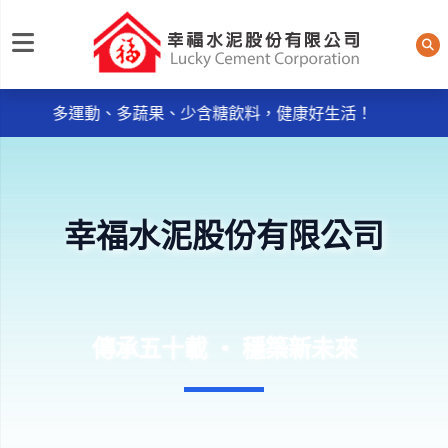
每日規律運動30分鐘輕鬆做 天天我的餐盤6口訣餐餐吃，
幸福水泥股份有限公司
多運動、多蔬果、少含糖飲料，健康好生活！
《品質政策》~ ● 服務週到：主動服務，消除客戶抱怨
。
● 品質保證：控制不良率，實施及維持ISO9001：2015品
質管理系統。
幸福水泥股份有限公司
每日規律運動30分鐘輕鬆做 天天我的餐盤6口訣餐餐吃，
多運動、多蔬果、少含糖飲料，健康好生活！
《品質政策》~ ● 服務週到：主動服務，消除客戶抱怨
。
● 品質保證：控制不良率，實施及維持ISO9001：2015品
傳承五十載 ‧ 穩築新未來
質管理系統。