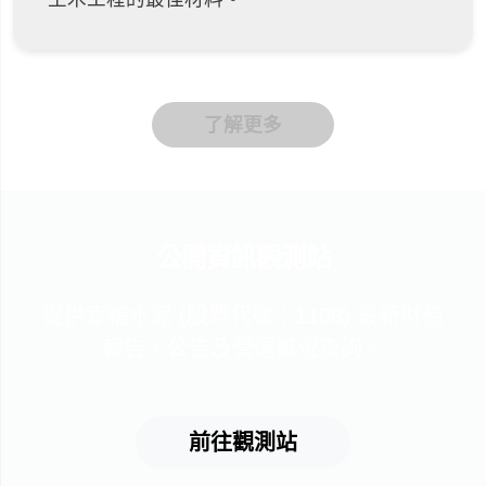
了解更多
公開資訊觀測站
提供幸福水泥 (股票代號：1108) 最新財務
報告、公告及營運概況查詢。
前往觀測站