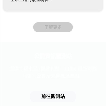
了解更多
公開資訊觀測站
提供幸福水泥 (股票代號：1108) 最新財務
報告、公告及營運概況查詢。
前往觀測站