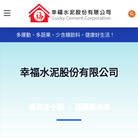
每日規律運動30分鐘輕鬆做 天天我的餐盤6口訣餐餐吃，
幸福水泥股份有限公司
多運動、多蔬果、少含糖飲料，健康好生活！
《品質政策》~ ● 服務週到：主動服務，消除客戶抱怨
。
● 品質保證：控制不良率，實施及維持ISO9001：2015品
質管理系統。
幸福水泥股份有限公司
每日規律運動30分鐘輕鬆做 天天我的餐盤6口訣餐餐吃，
多運動、多蔬果、少含糖飲料，健康好生活！
《品質政策》~ ● 服務週到：主動服務，消除客戶抱怨
。
● 品質保證：控制不良率，實施及維持ISO9001：2015品
傳承五十載 ‧ 穩築新未來
質管理系統。