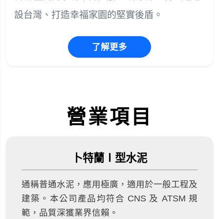
設台灣、打造幸福家園的堅實後盾。
了解更多
營業項目
卜特蘭Ⅰ型水泥
通稱普通水泥，應用極廣，適用於一般工程及
建築。本公司產品均符合 CNS 及 ATSM 規
範，品質深獲業界信賴。