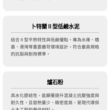
卜特蘭Ⅱ型低鹼水泥
結合Ⅱ型平熱特性與低鹼優點。專為水庫、橋
基、港灣等重要嚴苛環境設計，符合最高規格
的抗裂與耐用標準。
爐石粉
具水化膠結性，能顯著提升混凝土抗壓強度與
耐久性，且發熱量少、緻密度高，是現代環保
土木工程的最佳材料。