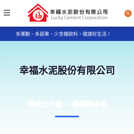
每日規律運動30分鐘輕鬆做 天天我的餐盤6口訣餐餐吃，
幸福水泥股份有限公司
多運動、多蔬果、少含糖飲料，健康好生活！
《品質政策》~ ● 服務週到：主動服務，消除客戶抱怨
。
● 品質保證：控制不良率，實施及維持ISO9001：2015品
質管理系統。
幸福水泥股份有限公司
每日規律運動30分鐘輕鬆做 天天我的餐盤6口訣餐餐吃，
多運動、多蔬果、少含糖飲料，健康好生活！
《品質政策》~ ● 服務週到：主動服務，消除客戶抱怨
。
● 品質保證：控制不良率，實施及維持ISO9001：2015品
傳承五十載 ‧ 穩築新未來
質管理系統。