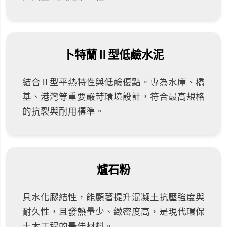
卜特蘭Ⅱ型低鹼水泥
結合Ⅱ型平熱特性與低鹼優點。專為水庫、橋
基、港灣等重要嚴苛環境設計，符合最高規格
的抗裂與耐用標準。
爐石粉
具水化膠結性，能顯著提升混凝土抗壓強度與
耐久性，且發熱量少、緻密度高，是現代環保
土木工程的最佳材料。