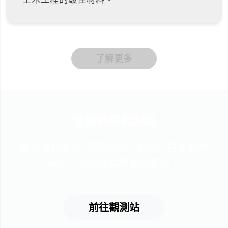
了解更多
公開資訊觀測站
提供幸福水泥 (股票代號：1108) 最新財務
報告、公告及營運概況查詢。
前往觀測站