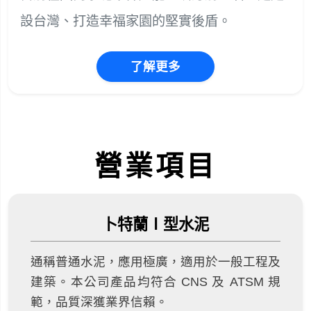
設台灣、打造幸福家園的堅實後盾。
了解更多
營業項目
卜特蘭Ⅰ型水泥
通稱普通水泥，應用極廣，適用於一般工程及
建築。本公司產品均符合 CNS 及 ATSM 規
範，品質深獲業界信賴。