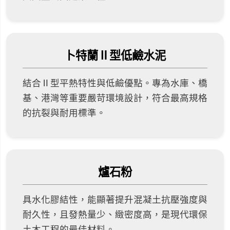
卜特蘭Ⅱ型低鹼水泥
結合Ⅱ型平熱特性與低鹼優點。專為水庫、橋
基、港灣等重要嚴苛環境設計，符合最高規格
的抗裂與耐用標準。
爐石粉
具水化膠結性，能顯著提升混凝土抗壓強度與
耐久性，且發熱量少、緻密度高，是現代環保
土木工程的最佳材料。