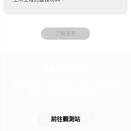
了解更多
公開資訊觀測站
提供幸福水泥 (股票代號：1108) 最新財務
報告、公告及營運概況查詢。
前往觀測站