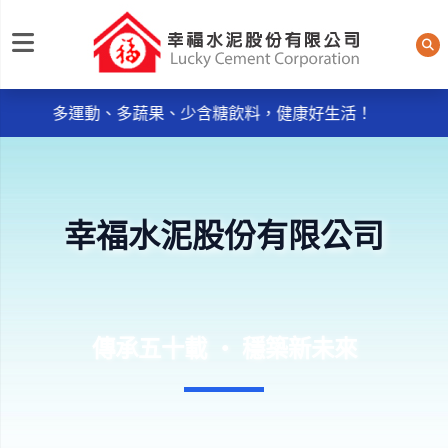
每日規律運動30分鐘輕鬆做 天天我的餐盤6口訣餐餐吃，
幸福水泥股份有限公司
多運動、多蔬果、少含糖飲料，健康好生活！
《品質政策》~ ● 服務週到：主動服務，消除客戶抱怨
。
● 品質保證：控制不良率，實施及維持ISO9001：2015品
質管理系統。
幸福水泥股份有限公司
每日規律運動30分鐘輕鬆做 天天我的餐盤6口訣餐餐吃，
多運動、多蔬果、少含糖飲料，健康好生活！
《品質政策》~ ● 服務週到：主動服務，消除客戶抱怨
。
● 品質保證：控制不良率，實施及維持ISO9001：2015品
傳承五十載 ‧ 穩築新未來
質管理系統。