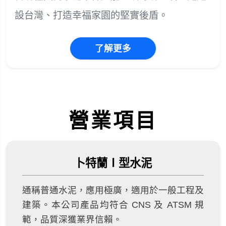
設台灣、打造幸福家園的堅實後盾。
了解更多
營業項目
卜特蘭Ⅰ型水泥
通稱普通水泥，應用極廣，適用於一般工程及
建築。本公司產品均符合 CNS 及 ATSM 規
範，品質深獲業界信賴。