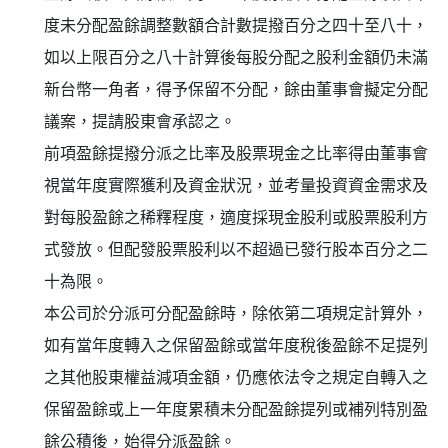
度未分配盈餘調整數額合計數提撥百分之四十至八十，
如以上限百分之八十計算後每股分配之股利金額仍未滿
新台幣一角者，得予保留不分配，餘由董事會擬定分配
議案，提請股東會承認之。
前項盈餘提撥分派之比率及股票現金之比率得由董事會
視當年度實際獲利及資金狀況，並考量投資資金需求及
對每股盈餘之稀釋程度，適度採現金股利或股票股利方
式發放。但配發股票股利以不超過已發行股本百分之二
十為限。
本公司於分派可分配盈餘時，除依第二項規定計算外，
如有當年度轉入之保留盈餘或當年度稅後盈餘不足提列
之其他股東權益減項金額，仍應依法令之規定自轉入之
保留盈餘或上一年度累積未分配盈餘提列或補列特別盈
餘公積後，始得分派盈餘。